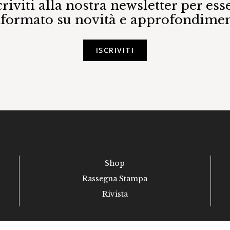
criviti alla nostra newsletter per ess
nformato su novità e approfondimen
ISCRIVITI
Shop
Rassegna Stampa
Rivista