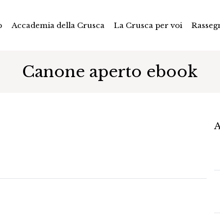
p
Accademia della Crusca
La Crusca per voi
Rasseg
Canone aperto ebook
A