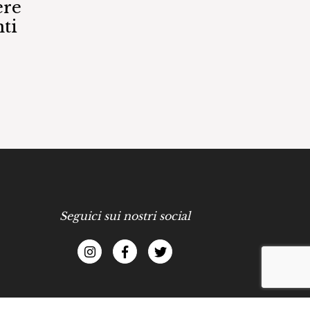
ere
ti
Seguici sui nostri social