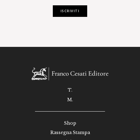
ISCRIVITI
T.
M.
Shop
Rassegna Stampa