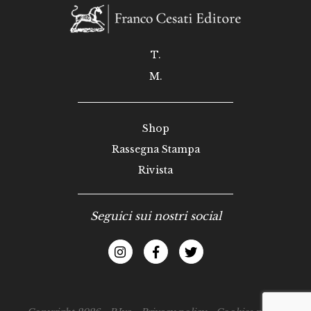
T.
M.
Shop
Rassegna Stampa
Rivista
Seguici sui nostri social