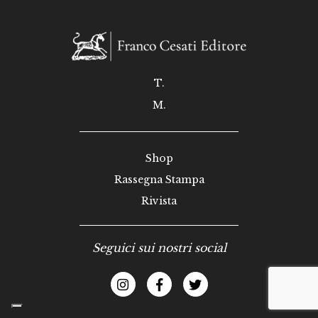
T.
M.
Shop
Rassegna Stampa
Rivista
Seguici sui nostri social