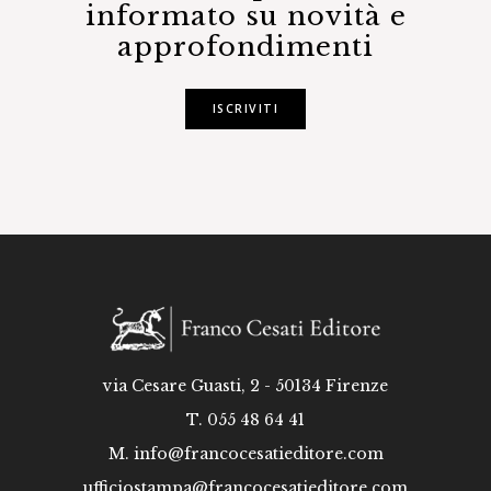
informato su novità e
approfondimenti
ISCRIVITI
via Cesare Guasti, 2 - 50134 Firenze
T. 055 48 64 41
M.
info@francocesatieditore.com
ufficiostampa@francocesatieditore.com