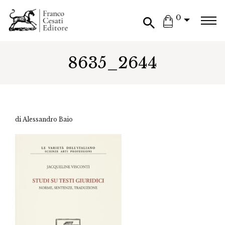
0
8635_2644
di Alessandro Baio