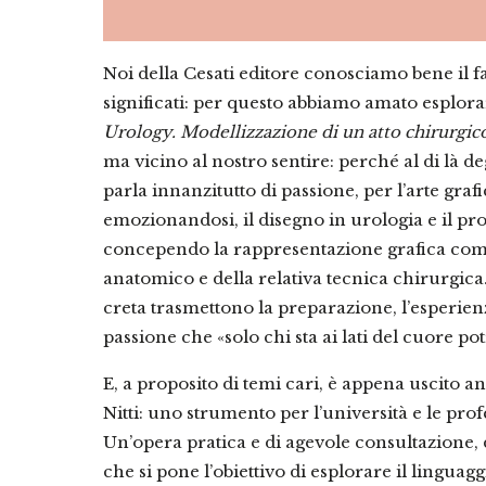
Noi della Cesati editore conosciamo bene il fa
significati: per questo abbiamo amato esplorar
Urology. Modellizzazione di un atto chirurgic
ma vicino al nostro sentire: perché al di là d
parla innanzitutto di passione, per l’arte graf
emozionandosi, il disegno in urologia e il pr
concependo la rappresentazione grafica come
anatomico e della relativa tecnica chirurgica
creta trasmettono la preparazione, l’esperien
passione che «solo chi sta ai lati del cuore 
E, a proposito di temi cari, è appena uscito a
Nitti: uno strumento per l’università e le profe
Un’opera pratica e di agevole consultazione, 
che si pone l’obiettivo di esplorare il lingua