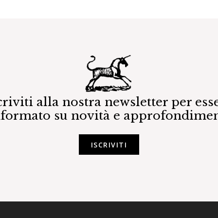
criviti alla nostra newsletter per ess
nformato su novità e approfondimen
ISCRIVITI