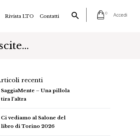
0
Accedi
Rivista LTO
Contatti
scite…
rticoli recenti
SaggiaMente – Una pillola
tira l’altra
Ci vediamo al Salone del
libro di Torino 2026