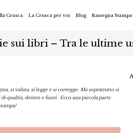
la Crusca
La Crusca per voi
Blog
Rassegna Stampa
ie sui libri – Tra le ultime u
A
na, si valuta, si legge e si corregge. Ma soprattutto si
ri di qualità, dentro e fuori. Ecco una piccola parte
 stampa!