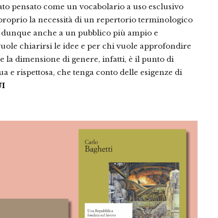
stato pensato come un vocabolario a uso esclusivo
te proprio la necessità di un repertorio terminologico
to dunque anche a un pubblico più ampio e
vuole chiarirsi le idee e per chi vuole approfondire
la dimensione di genere, infatti, è il punto di
 e rispettosa, che tenga conto delle esigenze di
UI