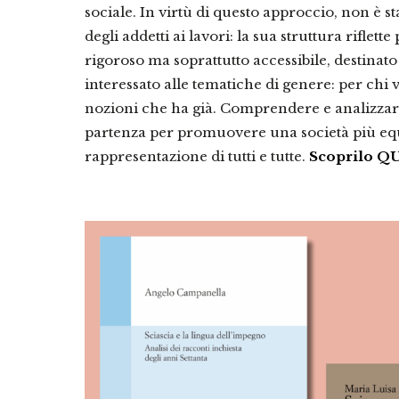
sociale. In virtù di questo approccio, non è 
degli addetti ai lavori: la sua struttura riflet
rigoroso ma soprattutto accessibile, destina
interessato alle tematiche di genere: per chi 
nozioni che ha già. Comprendere e analizzare 
partenza per promuovere una società più equa
rappresentazione di tutti e tutte.
Scoprilo Q