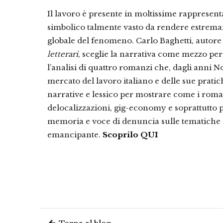
Il lavoro è presente in moltissime rappresenta
simbolico talmente vasto da rendere estrema
globale del fenomeno. Carlo Baghetti, autore
letterari
, sceglie la narrativa come mezzo per
l’analisi di quattro romanzi che, dagli anni 
mercato del lavoro italiano e delle sue pratiche
narrative e lessico per mostrare come i romanzi
delocalizzazioni, gig-economy e soprattutto 
memoria e voce di denuncia sulle tematiche del
emancipante.
Scoprilo QUI