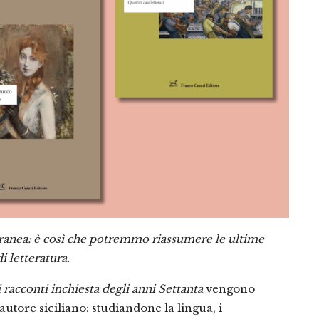
oranea: è così che potremmo riassumere le ultime
i letteratura.
i racconti inchiesta degli anni Settanta
vengono
autore siciliano: studiandone la lingua, i