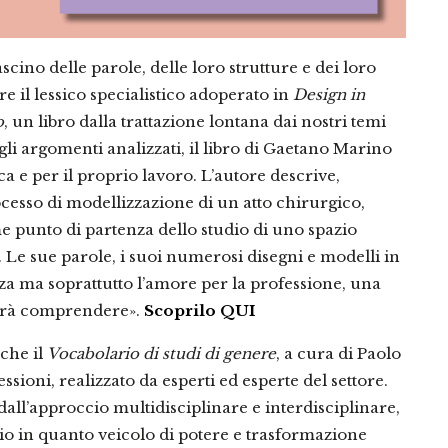
scino delle parole, delle loro strutture e dei loro
e il lessico specialistico adoperato in
Design in
o
, un libro dalla trattazione lontana dai nostri temi
egli argomenti analizzati, il libro di Gaetano Marino
ica e per il proprio lavoro. L’autore descrive,
ocesso di modellizzazione di un atto chirurgico,
 punto di partenza dello studio di uno spazio
. Le sue parole, i suoi numerosi disegni e modelli in
za ma soprattutto l’amore per la professione, una
potrà comprendere».
Scoprilo QUI
nche il
Vocabolario di studi di genere
, a cura di Paolo
ssioni, realizzato da esperti ed esperte del settore.
dall’approccio multidisciplinare e interdisciplinare,
ggio in quanto veicolo di potere e trasformazione