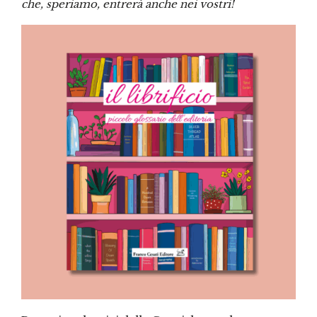
che, speriamo, entrerà anche nei vostri!