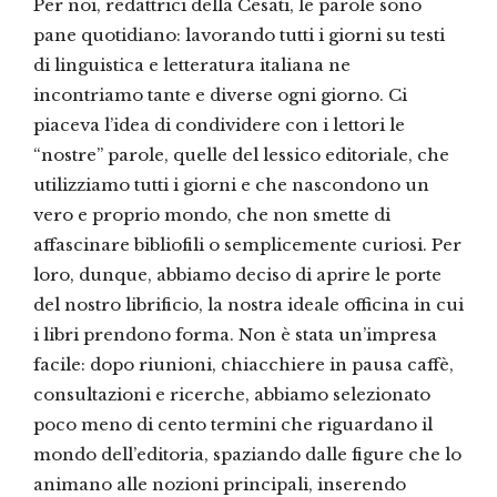
Per noi, redattrici della Cesati, le parole sono
pane quotidiano: lavorando tutti i giorni su testi
di linguistica e letteratura italiana ne
incontriamo tante e diverse ogni giorno. Ci
piaceva l’idea di condividere con i lettori le
“nostre” parole, quelle del lessico editoriale, che
utilizziamo tutti i giorni e che nascondono un
vero e proprio mondo, che non smette di
affascinare bibliofili o semplicemente curiosi. Per
loro, dunque, abbiamo deciso di aprire le porte
del nostro librificio, la nostra ideale officina in cui
i libri prendono forma. Non è stata un’impresa
facile: dopo riunioni, chiacchiere in pausa caffè,
consultazioni e ricerche, abbiamo selezionato
poco meno di cento termini che riguardano il
mondo dell’editoria, spaziando dalle figure che lo
animano alle nozioni principali, inserendo