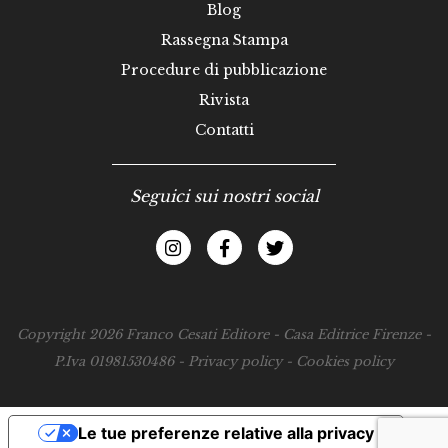
Blog
Rassegna Stampa
Procedure di pubblicazione
Rivista
Contatti
Seguici sui nostri social
Copyright 2026 Franco Cesati Editore - Casa Editrice Firenze -
P.Iva 01981530486 -
Privacy policy
-
Cookies policy
Le tue preferenze relative alla privacy