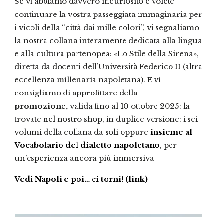
Se vi abbiamo davvero incuriosito e volete
continuare la vostra passeggiata immaginaria per
i vicoli della “città dai mille colori”, vi segnaliamo
la nostra collana interamente dedicata alla lingua
e alla cultura partenopea: «Lo Stile della Sirena»,
diretta da docenti dell’Università Federico II (altra
eccellenza millenaria napoletana). E vi
consigliamo di approfittare della
promozione,
valida fino al 10 ottobre 2025: la
trovate nel nostro shop, in duplice versione: i sei
volumi della collana da soli oppure
insieme al
Vocabolario del dialetto napoletano
, per
un’esperienza ancora più immersiva.
Vedi Napoli e poi… ci torni! (link)