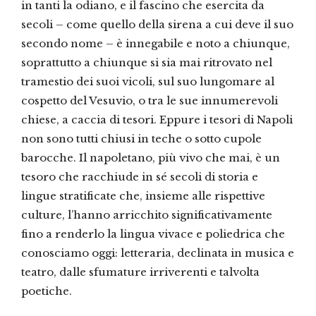
in tanti la odiano, e il fascino che esercita da
secoli – come quello della sirena a cui deve il suo
secondo nome – è innegabile e noto a chiunque,
soprattutto a chiunque si sia mai ritrovato nel
tramestio dei suoi vicoli, sul suo lungomare al
cospetto del Vesuvio, o tra le sue innumerevoli
chiese, a caccia di tesori. Eppure i tesori di Napoli
non sono tutti chiusi in teche o sotto cupole
barocche. Il napoletano, più vivo che mai, è un
tesoro che racchiude in sé secoli di storia e
lingue stratificate che, insieme alle rispettive
culture, l’hanno arricchito significativamente
fino a renderlo la lingua vivace e poliedrica che
conosciamo oggi: letteraria, declinata in musica e
teatro, dalle sfumature irriverenti e talvolta
poetiche.