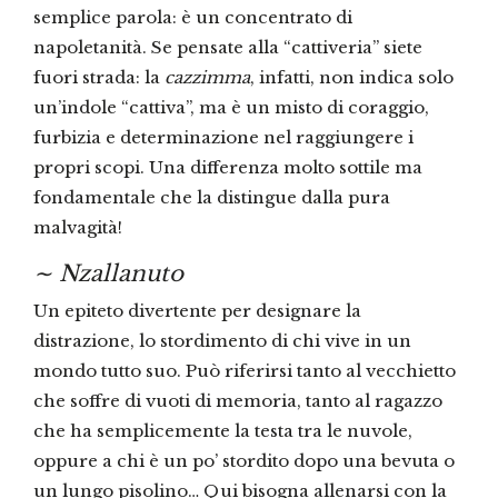
semplice parola: è un concentrato di
napoletanità. Se pensate alla “cattiveria” siete
fuori strada: la
cazzimma
, infatti, non indica solo
un’indole “cattiva”, ma è un misto di coraggio,
furbizia e determinazione nel raggiungere i
propri scopi. Una differenza molto sottile ma
fondamentale che la distingue dalla pura
malvagità!
∼
Nzallanuto
Un epiteto divertente per designare la
distrazione, lo stordimento di chi vive in un
mondo tutto suo. Può riferirsi tanto al vecchietto
che soffre di vuoti di memoria, tanto al ragazzo
che ha semplicemente la testa tra le nuvole,
oppure a chi è un po’ stordito dopo una bevuta o
un lungo pisolino… Qui bisogna allenarsi con la