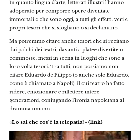
In quanto lingua d’arte, letterati illustri l’hanno
adoperato per comporre opere diventate
immortali e che sono oggi, a tutti gli effetti, veri e
propri tesori che si sfogliano o si declamano.
Ma potremmo citare anche tesori che si recitano
dai palchi dei teatri, davanti a platee divertite o
commosse, messi in scena in luoghi che sono a
loro volta tesori. Tra tutti, non possiamo non
citare Eduardo de Filippo (o anche solo Eduardo,
come è chiamato a Napoli), il cui teatro ha fatto
ridere, emozionare e riflettere intere
generazioni, coniugando l’ironia napoletana al
dramma umano.
«Lo sai che cos’è la telepatia?» (link)