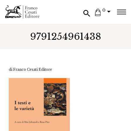
0
9791254961438
di Franco Cesati Editore