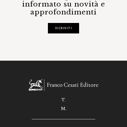
informato su novità e
approfondimenti
ISCRIVITI
T.
M.