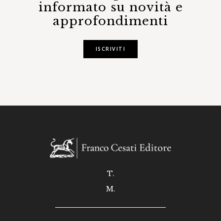
informato su novità e
approfondimenti
ISCRIVITI
T.
M.