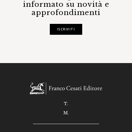
informato su novità e
approfondimenti
ISCRIVITI
T.
M.