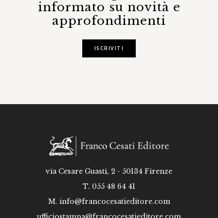
informato su novità e
approfondimenti
ISCRIVITI
via Cesare Guasti, 2 - 50134 Firenze
T. 055 48 64 41
M.
info@francocesatieditore.com
ufficiostampa@francocesatieditore.com