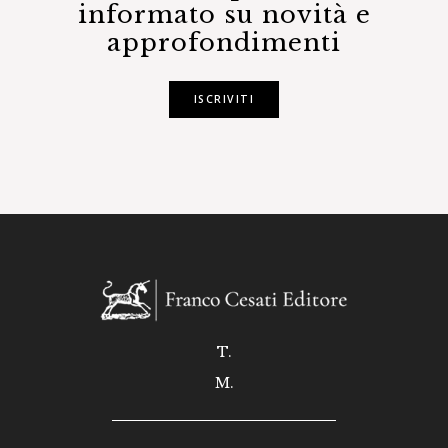
informato su novità e
approfondimenti
ISCRIVITI
T.
M.