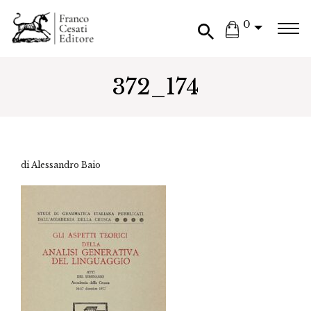
0
372_174
di Alessandro Baio