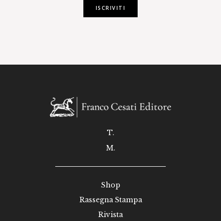
ISCRIVITI
T.
M.
Shop
Rassegna Stampa
Rivista