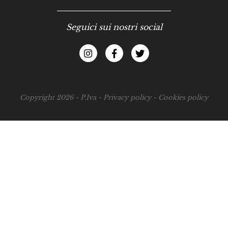
Seguici sui nostri social
Copyright 2026 - P.Iva -
Privacy policy
-
Cookies policy