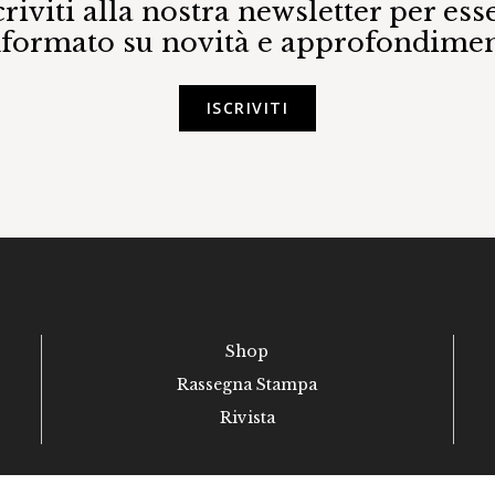
criviti alla nostra newsletter per ess
nformato su novità e approfondimen
ISCRIVITI
Shop
Rassegna Stampa
Rivista