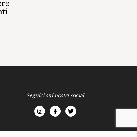
ere
ti
Seguici sui nostri social