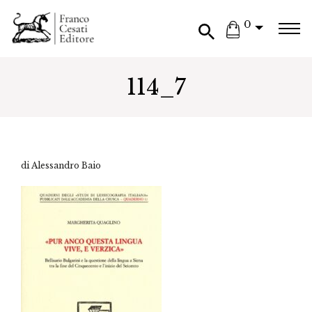
0
114_7
di Alessandro Baio