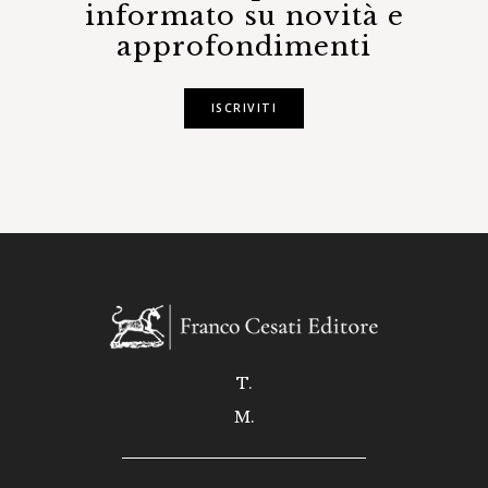
informato su novità e
approfondimenti
ISCRIVITI
T.
M.