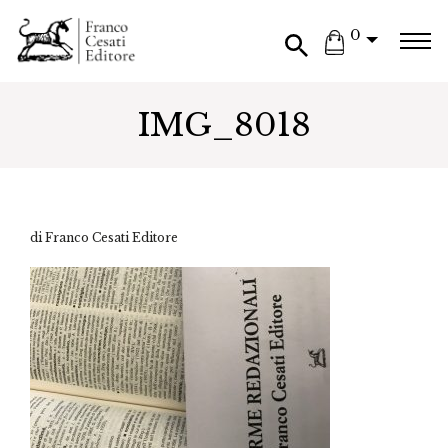
0
IMG_8018
di Franco Cesati Editore