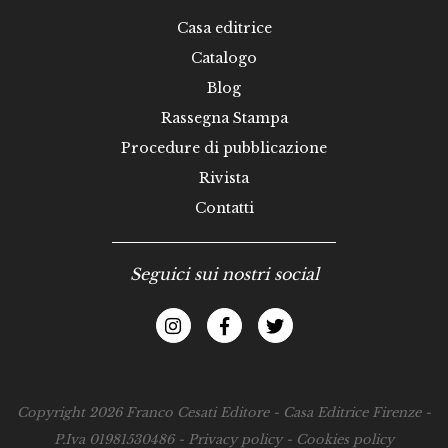
Casa editrice
Catalogo
Blog
Rassegna Stampa
Procedure di pubblicazione
Rivista
Contatti
Seguici sui nostri social
Copyright 2026 Franco Cesati Editore - Casa Editrice Firenze -
P.Iva 01981530486 -
Privacy policy
-
Cookies policy