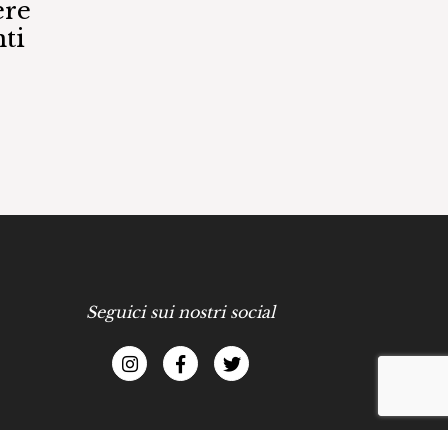
ere
ti
Seguici sui nostri social