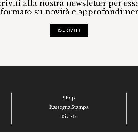
criviti alla nostra newsletter per ess
nformato su novità e approfondimen
ISCRIVITI
Shop
Rassegna Stampa
Rivista