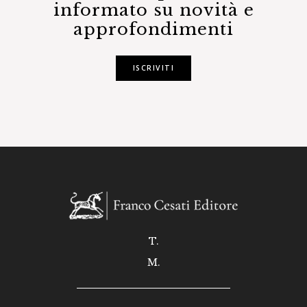
informato su novità e
approfondimenti
ISCRIVITI
T.
M.