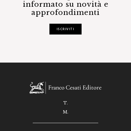
informato su novità e
approfondimenti
ISCRIVITI
T.
M.