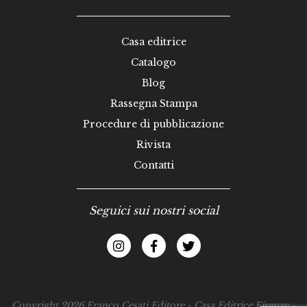
Casa editrice
Catalogo
Blog
Rassegna Stampa
Procedure di pubblicazione
Rivista
Contatti
Seguici sui nostri social
Copyright 2026 Franco Cesati Editore - Casa Editrice Firenze -