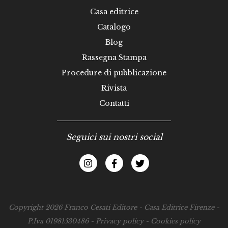
Casa editrice
Catalogo
Blog
Rassegna Stampa
Procedure di pubblicazione
Rivista
Contatti
Seguici sui nostri social
Copyright 2026 Franco Cesati Editore - Casa Editrice Firenze -
P.Iva 01981530486 -
Privacy policy
-
Cookies policy