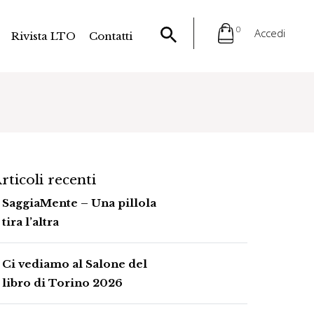
0
Accedi
Rivista LTO
Contatti
rticoli recenti
SaggiaMente – Una pillola
tira l’altra
Ci vediamo al Salone del
libro di Torino 2026