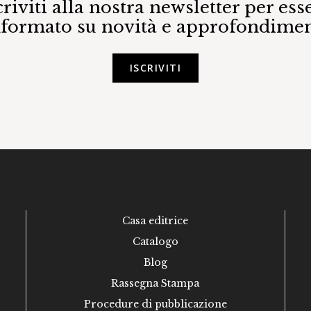
criviti alla nostra newsletter per ess
nformato su novità e approfondimen
ISCRIVITI
Casa editrice
Catalogo
Blog
Rassegna Stampa
Procedure di pubblicazione