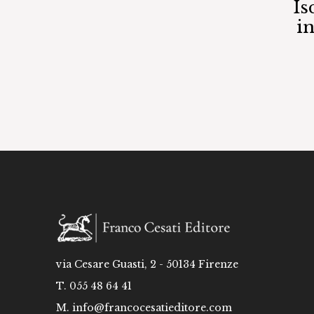
Is
i
via Cesare Guasti, 2 - 50134 Firenze
T. 055 48 64 41
M.
info@francocesatieditore.com