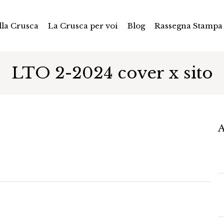
la Crusca
La Crusca per voi
Blog
Rassegna Stampa
LTO 2-2024 cover x sito
A