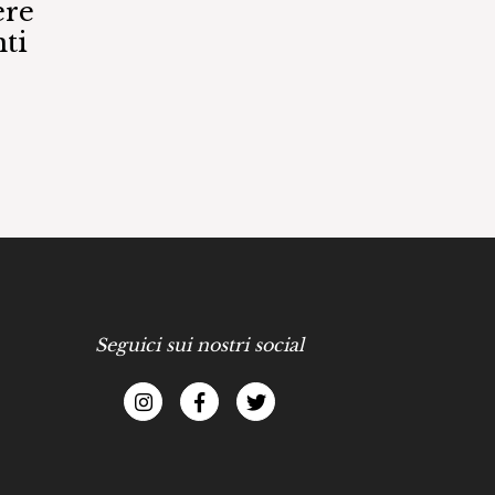
ere
ti
Seguici sui nostri social