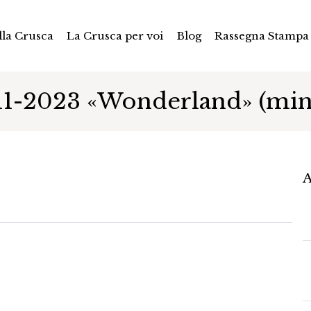
la Crusca
La Crusca per voi
Blog
Rassegna Stampa
11-2023 «Wonderland» (min
A