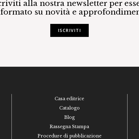
criviti alla nostra newsletter per ess
nformato su novità e approfondimen
ISCRIVITI
Casa editrice
Catalogo
Blog
Rassegna Stampa
Procedure di pubblicazione