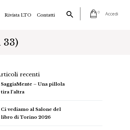
0
Accedi
Rivista LTO
Contatti
 33)
rticoli recenti
SaggiaMente – Una pillola
tira l’altra
Ci vediamo al Salone del
libro di Torino 2026