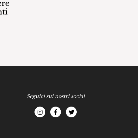
ere
ti
Seguici sui nostri social