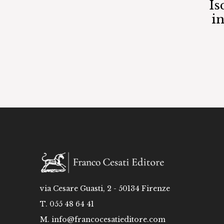
Is
i
via Cesare Guasti, 2 - 50134 Firenze
T. 055 48 64 41
M.
info@francocesatieditore.com