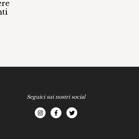
ere
ti
Seguici sui nostri social