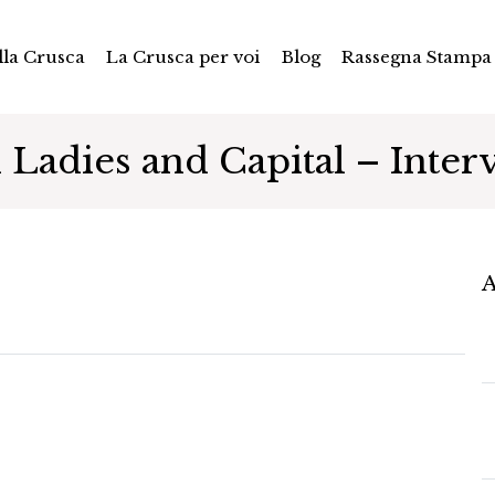
la Crusca
La Crusca per voi
Blog
Rassegna Stampa
 Ladies and Capital – Inter
A