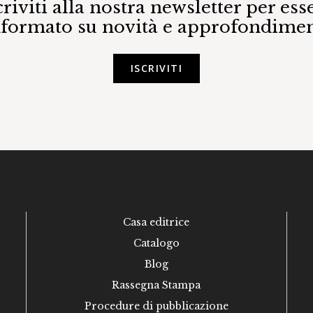
criviti alla nostra newsletter per ess
nformato su novità e approfondimen
ISCRIVITI
Casa editrice
Catalogo
Blog
Rassegna Stampa
Procedure di pubblicazione