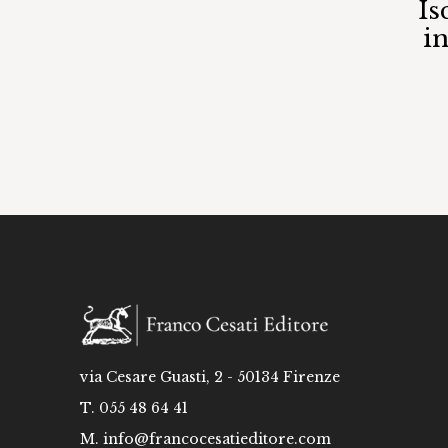
Is
i
via Cesare Guasti, 2 - 50134 Firenze
T. 055 48 64 41
M.
info@francocesatieditore.com