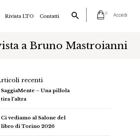
0
Accedi
Rivista LTO
Contatti
vista a Bruno Mastroianni
rticoli recenti
SaggiaMente – Una pillola
tira l’altra
Ci vediamo al Salone del
libro di Torino 2026