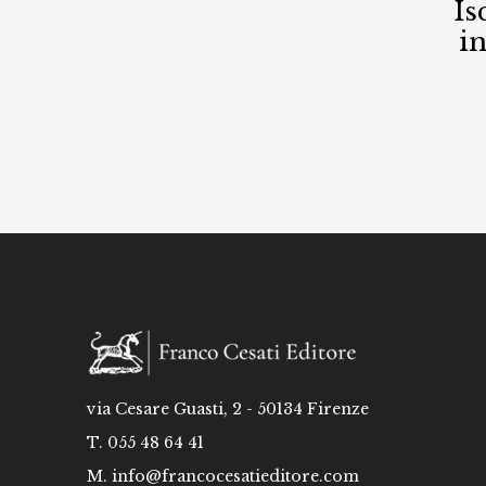
Is
i
via Cesare Guasti, 2 - 50134 Firenze
T. 055 48 64 41
M.
info@francocesatieditore.com