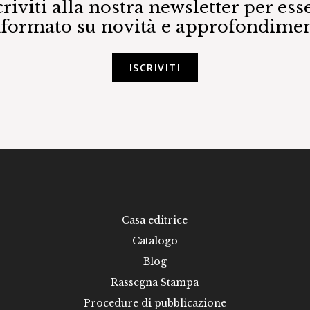
criviti alla nostra newsletter per ess
nformato su novità e approfondimen
ISCRIVITI
Casa editrice
Catalogo
Blog
Rassegna Stampa
Procedure di pubblicazione