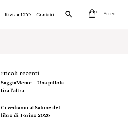
0
Accedi
Rivista LTO
Contatti
rticoli recenti
SaggiaMente – Una pillola
tira l’altra
Ci vediamo al Salone del
libro di Torino 2026