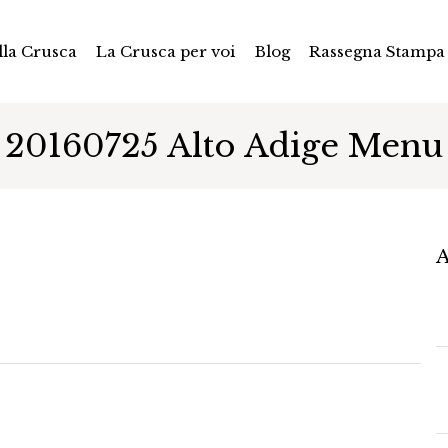
la Crusca
La Crusca per voi
Blog
Rassegna Stampa
20160725 Alto Adige Menu
A