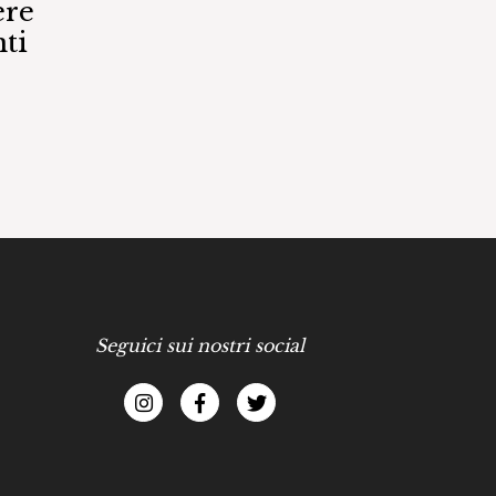
ere
ti
Seguici sui nostri social