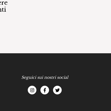
ere
ti
Seguici sui nostri social