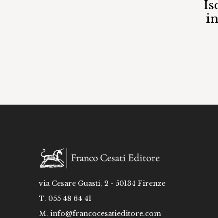
Is
i
via Cesare Guasti, 2 - 50134 Firenze
T. 055 48 64 41
M.
info@francocesatieditore.com