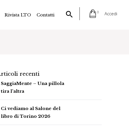
0
Accedi
Rivista LTO
Contatti
rticoli recenti
SaggiaMente – Una pillola
tira l’altra
Ci vediamo al Salone del
libro di Torino 2026