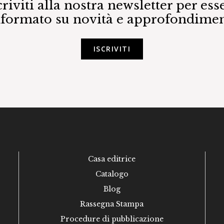
criviti alla nostra newsletter per ess
nformato su novità e approfondimen
ISCRIVITI
Casa editrice
Catalogo
Blog
Rassegna Stampa
Procedure di pubblicazione