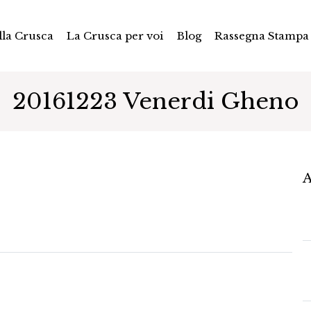
la Crusca
La Crusca per voi
Blog
Rassegna Stampa
20161223 Venerdi Gheno
A