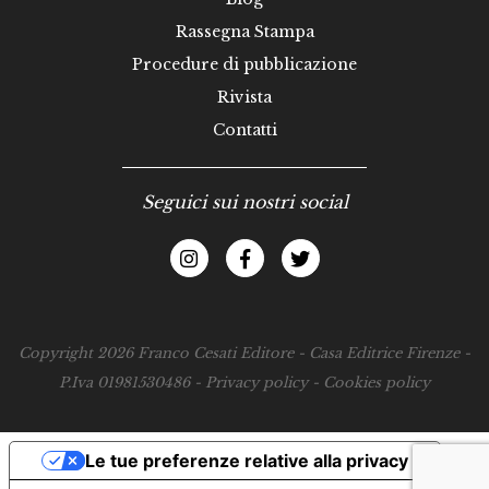
Rassegna Stampa
Procedure di pubblicazione
Rivista
Contatti
Seguici sui nostri social
Copyright 2026 Franco Cesati Editore - Casa Editrice Firenze -
P.Iva 01981530486 -
Privacy policy
-
Cookies policy
Le tue preferenze relative alla privacy