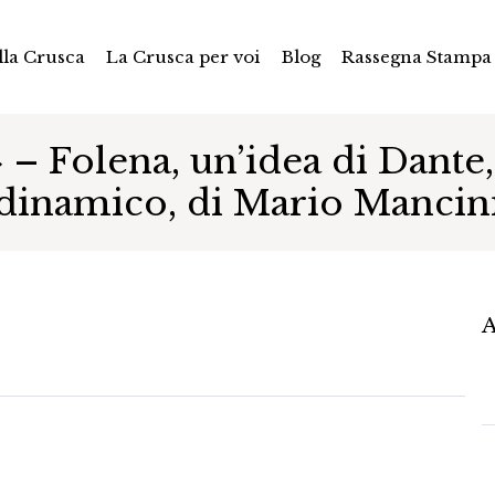
la Crusca
La Crusca per voi
Blog
Rassegna Stampa
 – Folena, un’idea di Dante
dinamico, di Mario Mancin
A