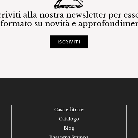
criviti alla nostra newsletter per ess
nformato su novità e approfondimen
ISCRIVITI
Casa editrice
Catalogo
Blog
Rassegna Stampa