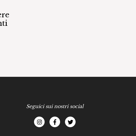
ere
ti
Seguici sui nostri social