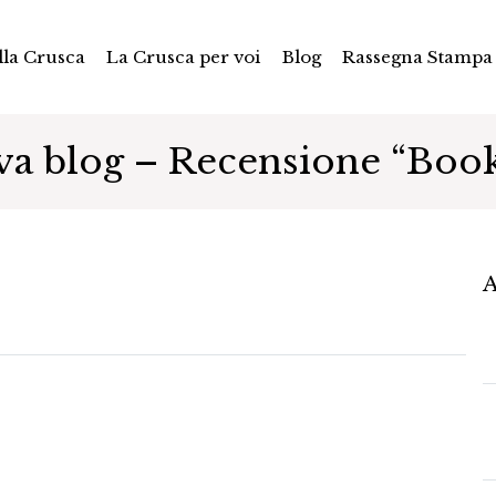
la Crusca
La Crusca per voi
Blog
Rassegna Stampa
va blog – Recensione “Book
A