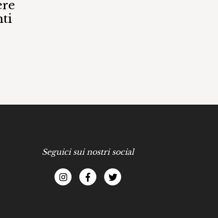
ere
ti
Seguici sui nostri social