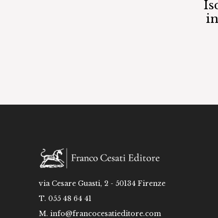
Is
i
via Cesare Guasti, 2 - 50134 Firenze
T. 055 48 64 41
M.
info@francocesatieditore.com