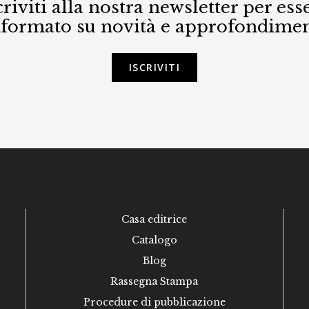
criviti alla nostra newsletter per ess
nformato su novità e approfondimen
ISCRIVITI
Casa editrice
Catalogo
Blog
Rassegna Stampa
Procedure di pubblicazione