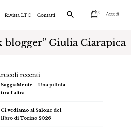
0
Accedi
Rivista LTO
Contatti
 blogger” Giulia Ciarapica
rticoli recenti
SaggiaMente – Una pillola
tira l’altra
Ci vediamo al Salone del
libro di Torino 2026