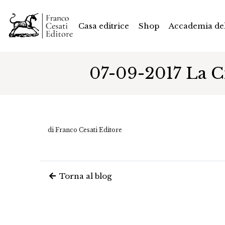
Casa editrice
Shop
Accademia del
07-09-2017 La Ci
di Franco Cesati Editore
Torna al blog