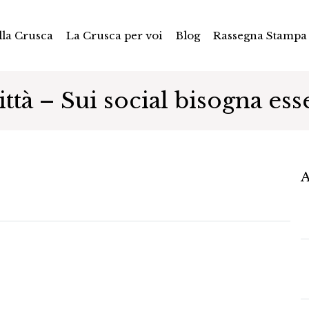
la Crusca
La Crusca per voi
Blog
Rassegna Stampa
ttà – Sui social bisogna es
A