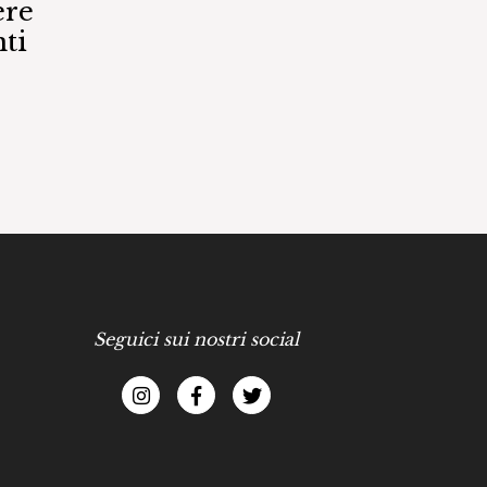
ere
ti
Seguici sui nostri social