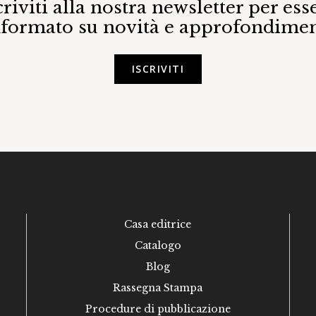
criviti alla nostra newsletter per ess
nformato su novità e approfondimen
ISCRIVITI
Casa editrice
Catalogo
Blog
Rassegna Stampa
Procedure di pubblicazione