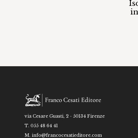
Is
i
via Cesare Guasti, 2 - 50134 Firenze
T. 055 48 64 41
M.
info@francocesatieditore.com