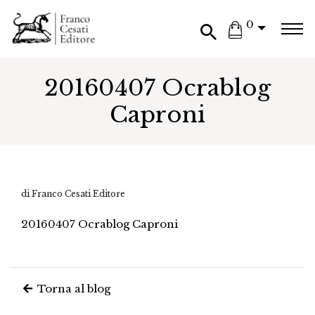
0
20160407 Ocrablog
Caproni
di Franco Cesati Editore
20160407 Ocrablog Caproni
Torna al blog