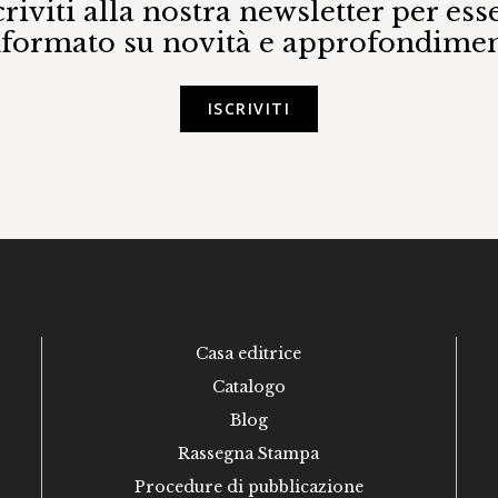
criviti alla nostra newsletter per ess
nformato su novità e approfondimen
ISCRIVITI
Casa editrice
Catalogo
Blog
Rassegna Stampa
Procedure di pubblicazione