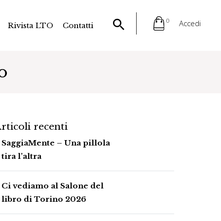
0
Accedi
Rivista LTO
Contatti
o
rticoli recenti
SaggiaMente – Una pillola
tira l’altra
Ci vediamo al Salone del
libro di Torino 2026