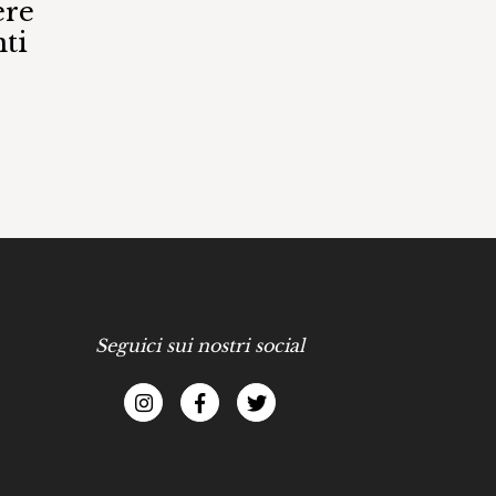
ere
ti
Seguici sui nostri social