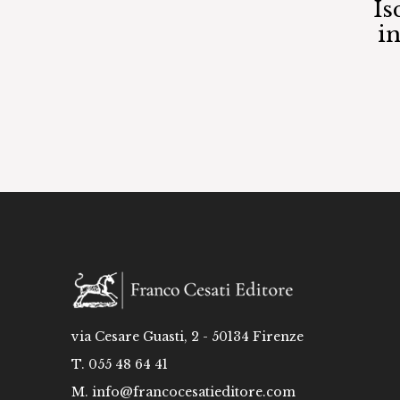
Is
i
via Cesare Guasti, 2 - 50134 Firenze
T. 055 48 64 41
M.
info@francocesatieditore.com