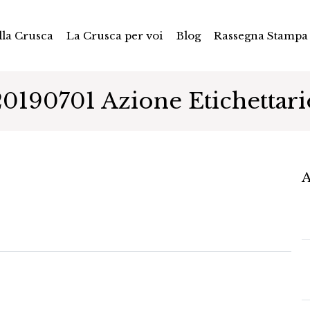
la Crusca
La Crusca per voi
Blog
Rassegna Stampa
20190701 Azione Etichettari
A