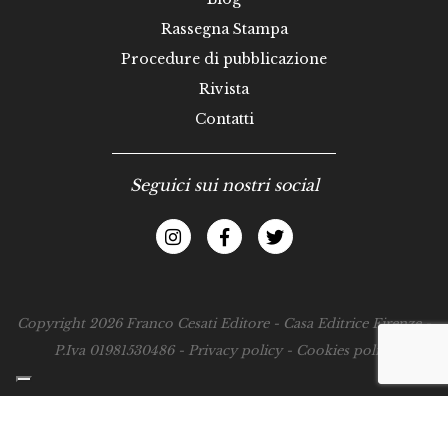
Rassegna Stampa
Procedure di pubblicazione
Rivista
Contatti
Seguici sui nostri social
Copyright 2026 Franco Cesati Editore - Casa Editrice Firenze -
P.Iva 01981530486 -
Privacy policy
-
Cookies policy
Le tue preferenze relative alla privacy