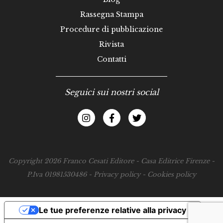
Rassegna Stampa
Procedure di pubblicazione
Rivista
Contatti
Seguici sui nostri social
Copyright 2026 Franco Cesati Editore - Casa Editrice Firenze -
P.Iva 01981530486 -
Privacy policy
-
Cookies policy
Le tue preferenze relative alla privacy