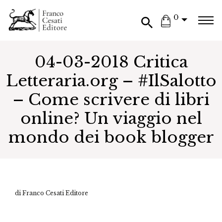
0
04-03-2018 Critica
Letteraria.org – #IlSalotto
– Come scrivere di libri
online? Un viaggio nel
mondo dei book blogger
di Franco Cesati Editore