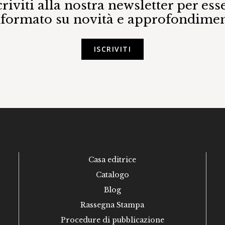
criviti alla nostra newsletter per ess
nformato su novità e approfondimen
ISCRIVITI
Casa editrice
Catalogo
Blog
Rassegna Stampa
Procedure di pubblicazione