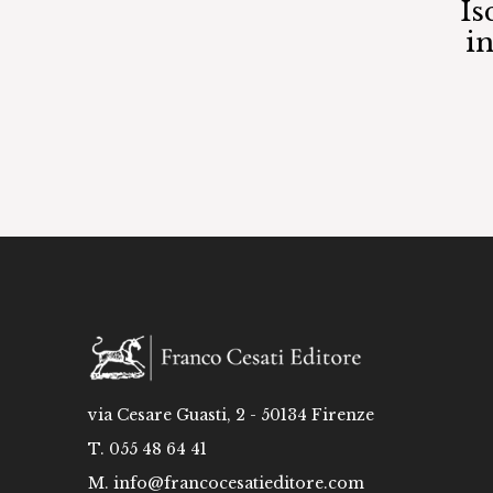
Is
i
via Cesare Guasti, 2 - 50134 Firenze
T. 055 48 64 41
M.
info@francocesatieditore.com