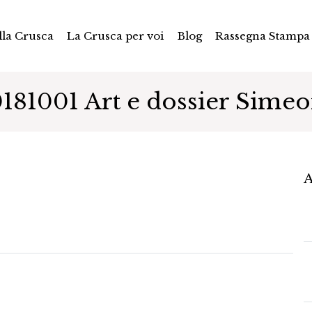
la Crusca
La Crusca per voi
Blog
Rassegna Stampa
181001 Art e dossier Sime
A