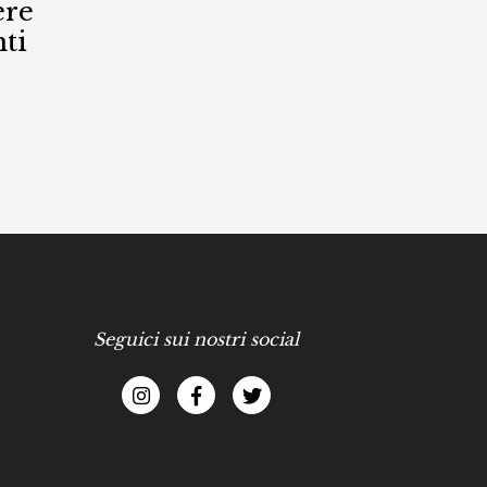
ere
ti
Seguici sui nostri social