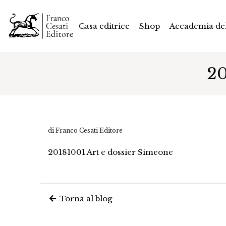
Casa editrice
Shop
Accademia del
20
di Franco Cesati Editore
20181001 Art e dossier Simeone
Torna al blog