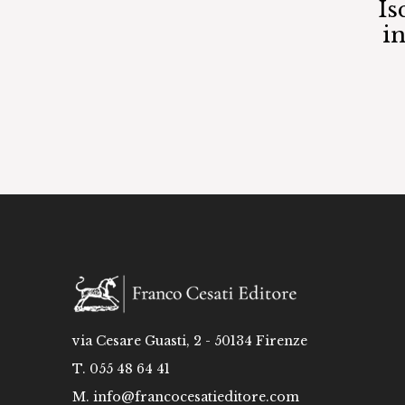
Is
i
via Cesare Guasti, 2 - 50134 Firenze
T. 055 48 64 41
M.
info@francocesatieditore.com