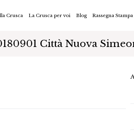
la Crusca
La Crusca per voi
Blog
Rassegna Stampa
0180901 Città Nuova Simeo
A