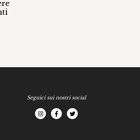
ere
ti
Seguici sui nostri social