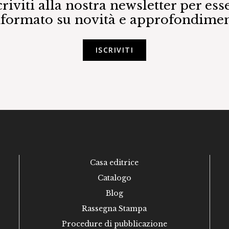
criviti alla nostra newsletter per ess
nformato su novità e approfondimen
ISCRIVITI
Casa editrice
Catalogo
Blog
Rassegna Stampa
Procedure di pubblicazione