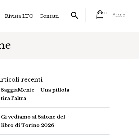
0
Accedi
Rivista LTO
Contatti
ne
rticoli recenti
SaggiaMente – Una pillola
tira l’altra
Ci vediamo al Salone del
libro di Torino 2026