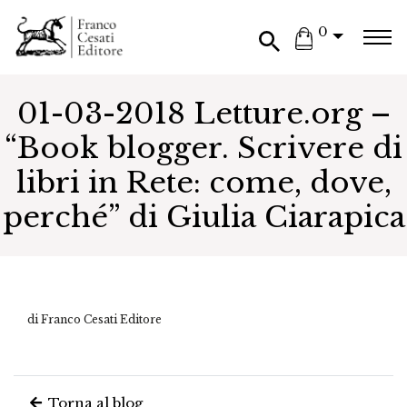
0
01-03-2018 Letture.org –
“Book blogger. Scrivere di
libri in Rete: come, dove,
perché” di Giulia Ciarapica
di Franco Cesati Editore
Torna al blog