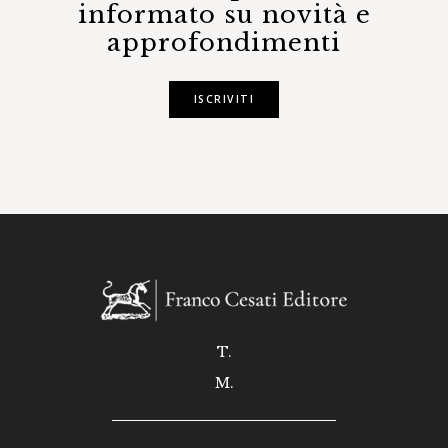
informato su novità e
approfondimenti
ISCRIVITI
T.
M.