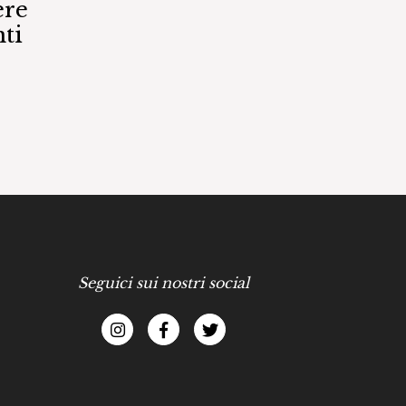
ere
ti
Seguici sui nostri social