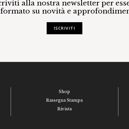
criviti alla nostra newsletter per ess
nformato su novità e approfondimen
ISCRIVITI
Shop
Rassegna Stampa
Rivista