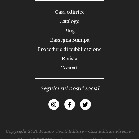
Casa editrice
Catalogo
Blog
Rassegna Stampa
Procedure di pubblicazione
Rivista
Contatti
Seguici sui nostri social
Copyright 2026 Franco Cesati Editore - Casa Editrice Firenze -