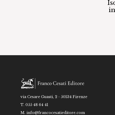
Is
i
via Cesare Guasti, 2 - 50134 Firenze
T. 055 48 64 41
M.
info@francocesatieditore.com