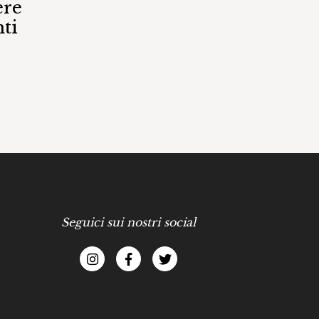
ere
ti
Seguici sui nostri social