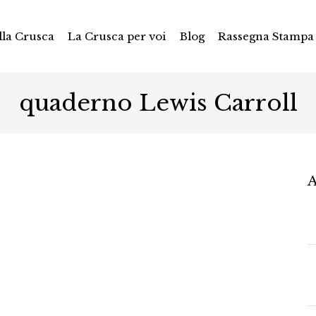
la Crusca
La Crusca per voi
Blog
Rassegna Stampa
quaderno Lewis Carroll
A