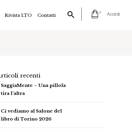
0
Accedi
Rivista LTO
Contatti
rticoli recenti
SaggiaMente – Una pillola
tira l’altra
Ci vediamo al Salone del
libro di Torino 2026