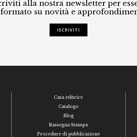
criviti alla nostra newsletter per ess
nformato su novità e approfondimen
ISCRIVITI
Casa editrice
Catalogo
Blog
Rassegna Stampa
Procedure di pubblicazione