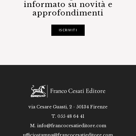
informato su novità e
approfondimenti
ISCRIVITI
via Cesare Guasti, 2 - 50134 Firenze
T. 055 48 64 41
M.
info@francocesatieditore.com
ufficiostampa@francocesatieditore.com