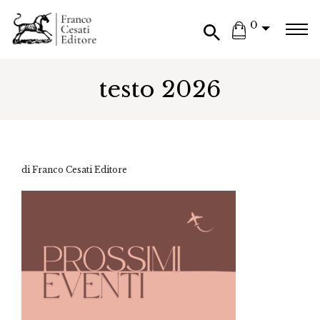
0
testo 2026
di Franco Cesati Editore