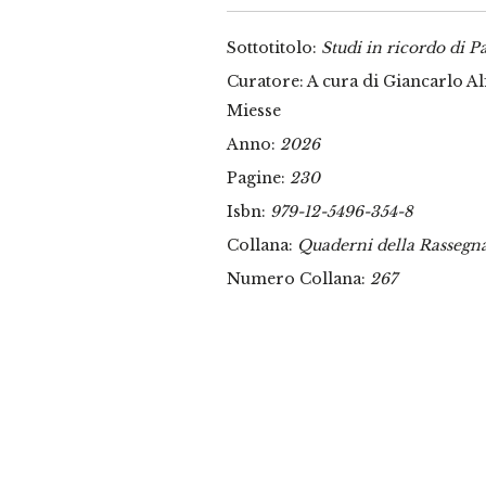
Sottotitolo:
Studi in ricordo di 
Curatore: A cura di Giancarlo A
Miesse
Anno:
2026
Pagine:
230
Isbn:
979-12-5496-354-8
Collana:
Quaderni della Rassegn
Numero Collana:
267