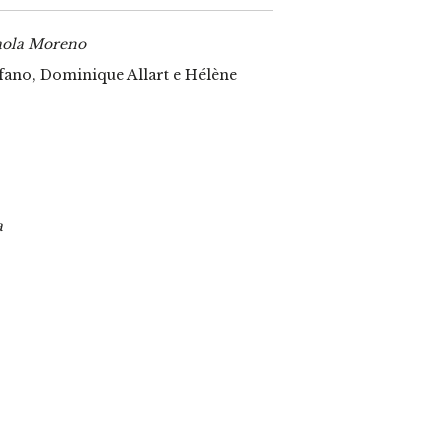
Paola Moreno
lfano, Dominique Allart e Hélène
a