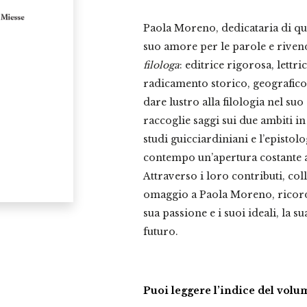
Paola Moreno, dedicataria di qu
suo amore per le parole e rivend
filologa
: editrice rigorosa, lettri
radicamento storico, geografico e
dare lustro alla filologia nel su
raccoglie saggi sui due ambiti in 
studi guicciardiniani e l’epistol
contempo un’apertura costante al
Attraverso i loro contributi, co
omaggio a Paola Moreno, ricorda
sua passione e i suoi ideali, la su
futuro.
Puoi leggere l’indice del vol