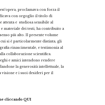
est’opera, proclamava con forza il
icava con orgoglio il titolo di
ce attenta e studiosa sensibile al
 materiale dei testi, ha contribuito a
o senso più alto. Il presente volume
cui si è particolarmente distinta, gli
ografia rinascimentale, e testimonia al
la collaborazione scientifica.
lleghi e amici intendono rendere
ndone la generosità intellettuale, la
a visione e i suoi desideri per il
ume cliccando QUI