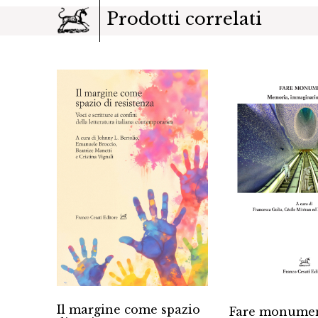
Prodotti correlati
Il margine come spazio
Fare monume
fra le