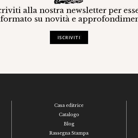
criviti alla nostra newsletter per ess
nformato su novità e approfondimen
ISCRIVITI
Casa editrice
Catalogo
Blog
Rassegna Stampa