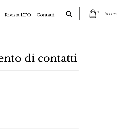
0
Accedi
Rivista LTO
Contatti
nto di contatti