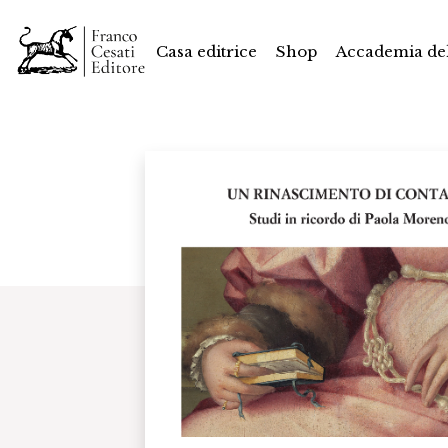
Casa editrice
Shop
Accademia del