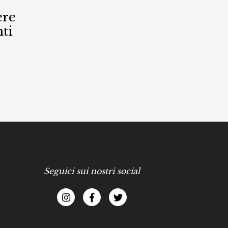
ere
ti
Seguici sui nostri social