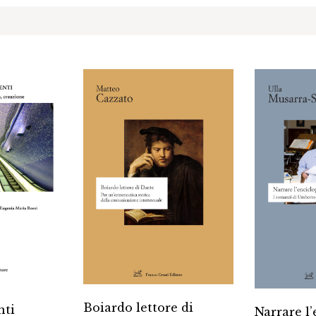
Boiardo lettore di
nti
Narrare l