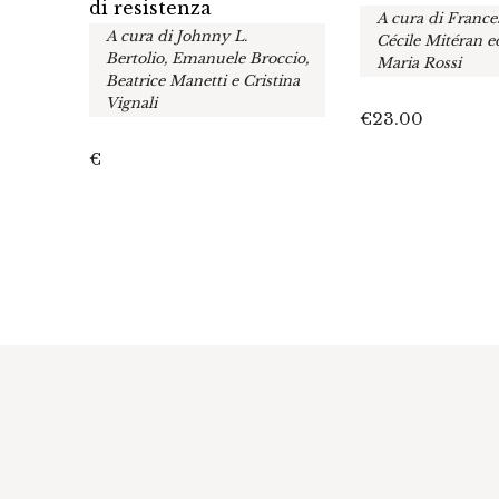
di resistenza
A cura di France
A cura di Johnny L.
Cécile Mitéran 
Bertolio, Emanuele Broccio,
Maria Rossi
Beatrice Manetti e Cristina
Vignali
€
23.00
€