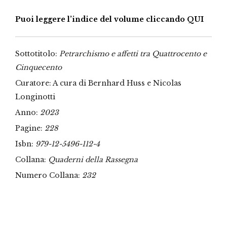
Puoi leggere l’indice del volume cliccando QUI
Sottotitolo:
Petrarchismo e affetti tra Quattrocento e
Cinquecento
Curatore: A cura di Bernhard Huss e Nicolas
Longinotti
Anno:
2023
Pagine:
228
Isbn:
979-12-5496-112-4
Collana:
Quaderni della Rassegna
Numero Collana:
232