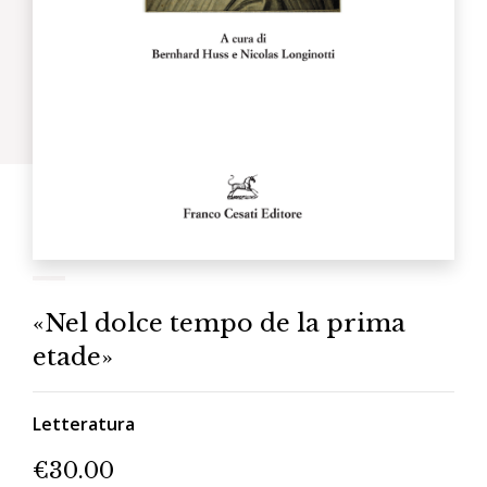
«Nel dolce tempo de la prima
etade»
Letteratura
€
30.00