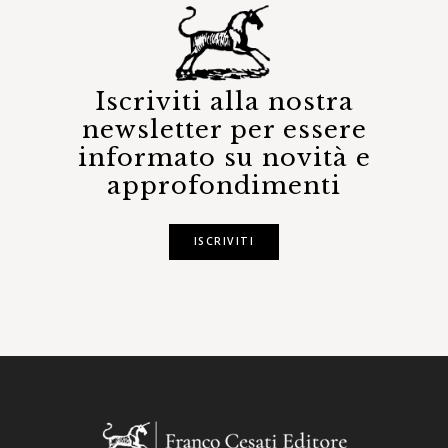
Iscriviti alla nostra
newsletter per essere
informato su novità e
approfondimenti
ISCRIVITI