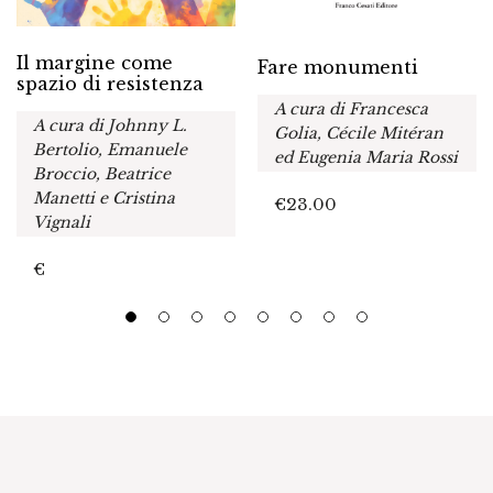
Il margine come
Fare monumenti
spazio di resistenza
A cura di Francesca
A cura di Johnny L.
Golia, Cécile Mitéran
Bertolio, Emanuele
ed Eugenia Maria Rossi
Broccio, Beatrice
Manetti e Cristina
€
23.00
Vignali
€