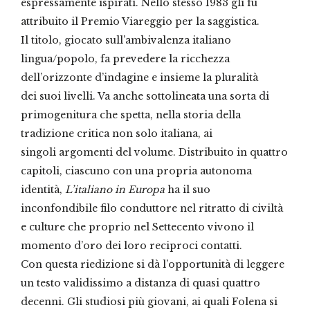
espressamente ispirati. Nello stesso 1983 gli fu
attribuito il Premio Viareggio per la saggistica.
Il titolo, giocato sull’ambivalenza italiano
lingua/popolo, fa prevedere la ricchezza
dell’orizzonte d’indagine e insieme la pluralità
dei suoi livelli. Va anche sottolineata una sorta di
primogenitura che spetta, nella storia della
tradizione critica non solo italiana, ai
singoli argomenti del volume. Distribuito in quattro
capitoli, ciascuno con una propria autonoma
identità,
L’italiano in Europa
ha il suo
inconfondibile filo conduttore nel ritratto di civiltà
e culture che proprio nel Settecento vivono il
momento d’oro dei loro reciproci contatti.
Con questa riedizione si dà l’opportunità di leggere
un testo validissimo a distanza di quasi quattro
decenni. Gli studiosi più giovani, ai quali Folena si