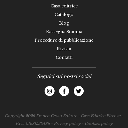
Casa editrice
Catalogo
Blog
Rassegna Stampa
Procedure di pubblicazione
Rivista
Contatti
Seguici sui nostri social
Copyright 2026 Franco Cesati Editore - Casa Editrice Firenze -
P.Iva 01981530486 -
Privacy policy
-
Cookies policy