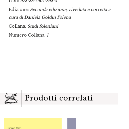
Isbn:
978-88-7667-858-5
Edizione:
Seconda edizione, riveduta e corretta a
cura di Daniela Goldin Folena
Collana:
Studi foleniani
Numero Collana:
1
Prodotti correlati