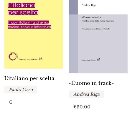
L’italiano per scelta
«L’uomo in frack»
Paolo Orrù
Andrea Riga
€
€
30.00