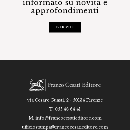
informato su novità e
approfondimenti
ISCRIVITI
via Cesare Guasti, 2 - 50134 Firenze
T. 055 48 64 41
M.
info@francocesatieditore.com
ufficiostampa@francocesatieditore.com