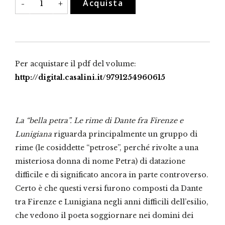
Acquista
-
+
"bella
petra"
quantità
Per acquistare il pdf del volume:
http://digital.casalini.it/9791254960615
La “bella petra”. Le rime di Dante fra Firenze e
Lunigiana
riguarda principalmente un gruppo di
rime (le cosiddette “petrose”, perché rivolte a una
misteriosa donna di nome Petra) di datazione
difficile e di significato ancora in parte controverso.
Certo è che questi versi furono composti da Dante
tra Firenze e Lunigiana negli anni difficili dell’esilio,
che vedono il poeta soggiornare nei domini dei