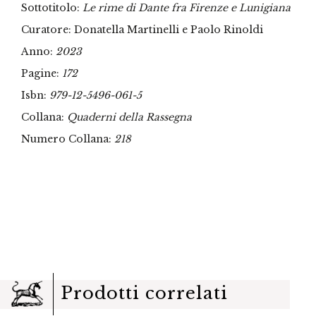
Sottotitolo:
Le rime di Dante fra Firenze e Lunigiana
Curatore: Donatella Martinelli e Paolo Rinoldi
Anno:
2023
Pagine:
172
Isbn:
979-12-5496-061-5
Collana:
Quaderni della Rassegna
Numero Collana:
218
Prodotti correlati