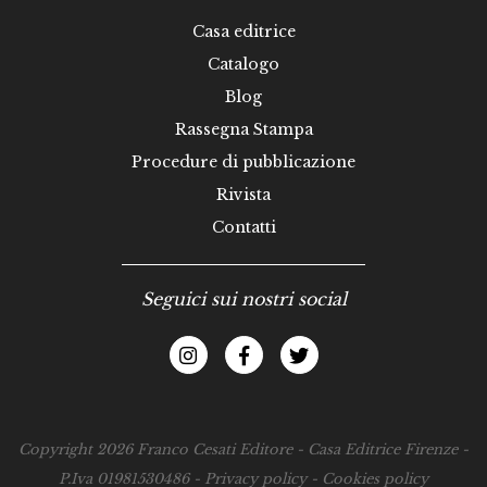
Casa editrice
Catalogo
Blog
Rassegna Stampa
Procedure di pubblicazione
Rivista
Contatti
Seguici sui nostri social
Copyright 2026 Franco Cesati Editore - Casa Editrice Firenze -
P.Iva 01981530486 -
Privacy policy
-
Cookies policy