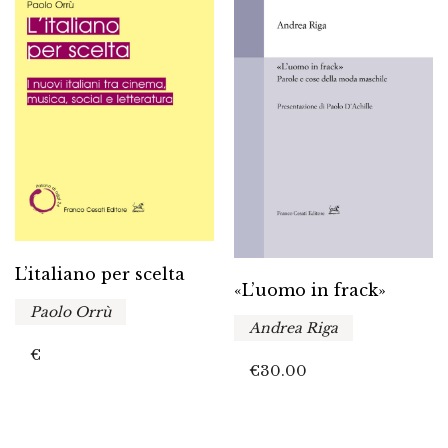
L’italiano per scelta
«L’uomo in frack»
Paolo Orrù
Andrea Riga
€
€
30.00