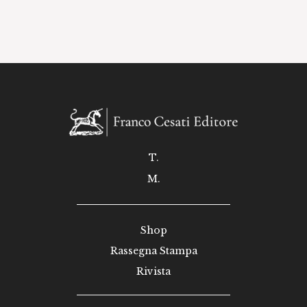
T.
M.
Shop
Rassegna Stampa
Rivista