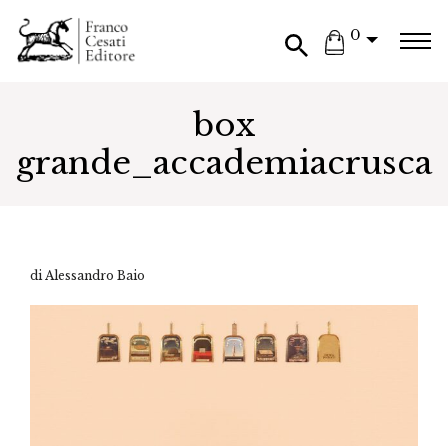
0
box
grande_accademiacrusca
di Alessandro Baio