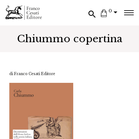
0
Chiummo copertina
di Franco Cesati Editore