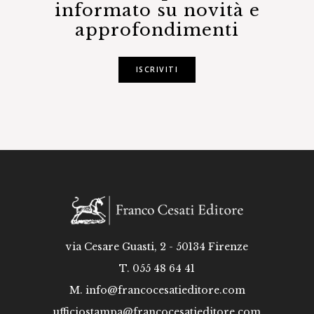
informato su novità e
approfondimenti
ISCRIVITI
via Cesare Guasti, 2 - 50134 Firenze
T. 055 48 64 41
M.
info@francocesatieditore.com
ufficiostampa@francocesatieditore.com